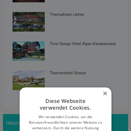
Thermalhotel Leitner
Time Design Hotel Alpen-Karawanserai
Thermenhotel Stoiser
×
Diese Webseite
verwendet Cookies.
Wir verwenden Cookies, um die
Gesundheit Tipp
Benutzerfreundlichkeit unserer Website zu
verbessern. Durch die weitere Nutzung